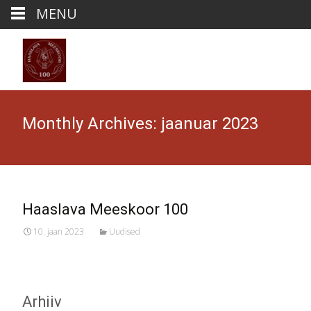
MENU
Monthly Archives: jaanuar 2023
Haaslava Meeskoor 100
10. jaan 2023
Uudised
Arhiiv