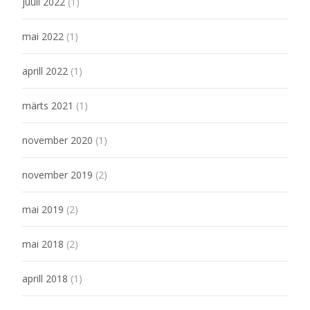
juuli 2022
(1)
mai 2022
(1)
aprill 2022
(1)
märts 2021
(1)
november 2020
(1)
november 2019
(2)
mai 2019
(2)
mai 2018
(2)
aprill 2018
(1)